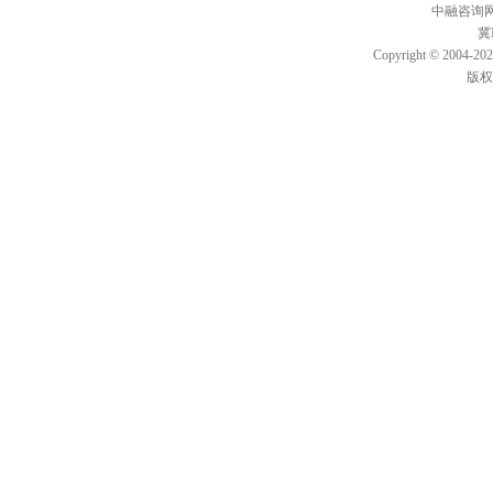
中融咨询
冀I
Copyright © 2004-
202
版权