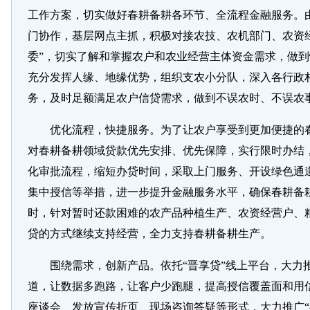
工作方案，切实做好春耕备耕各环节、全流程金融服务。
门协作，基层网点主抓，积极对接农技、农机部门、农资
委”，切实了解和掌握农户和农业经营主体资金需求，做
充分发挥人缘、地缘优势，组织支农小分队，深入各行政
务，及时足额满足农户信贷需求，做到不误农时、不误农
优化流程，快捷服务。为了让农户享受到更加便捷的
对春耕备耕领域贷款优先安排、优先保障，实行限时办结
化审批流程，缩短办贷时间，采取上门服务、开设绿色通
集中授信等举措，进一步提升金融服务水平，确保春耕备
时，针对暂时还款困难的农产品种植生产、农资经营户、
贷的方式继续支持经营，全力支持春耕备耕生产。
围绕需求，创新产品。依托“晋享贷”线上平台，大力
道，让数据多跑路，让客户少跑腿，提高授信覆盖面和用
座谈会、发放宣传折页、现场咨询答疑等形式，大力推广“福