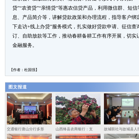
贷”“农资贷”“亲情贷”等惠农信贷产品，利用微信群、短
息、产品简介等，讲解贷款政策和办理流程，指导客户绑
下走访+线上办贷”服务模式，扎实做好贷款申请、征信查
订、自助放款等工作，推动春耕备耕工作有序开展，切实
金融服务。
【作者：杜国强】
图文报道
交通银行唐山分行多形
山西绛县农商银行：支
故城联社与故城县人