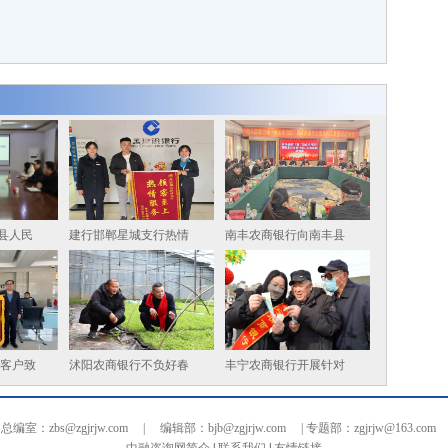
县人民
建行邯郸星城支行热情
南丰农商银行向南丰县
 客户致
沭阳农商银行不负好春
丰宁农商银行开展针对
总编室：zbs@zgjrjw.com | 编辑部：bjb@zgjrjw.com | 专题部：zgjrjw@163.com