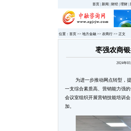
首页
|
新闻
|
财经
|
理财
|
位置：
首页
>>
地方金融
>>
农商行
>> 正文
枣强农商银
2024年03
为进一步推动网点转型，提
一支综合素质高、营销能力强的
会议室组织开展营销技能培训会
加。