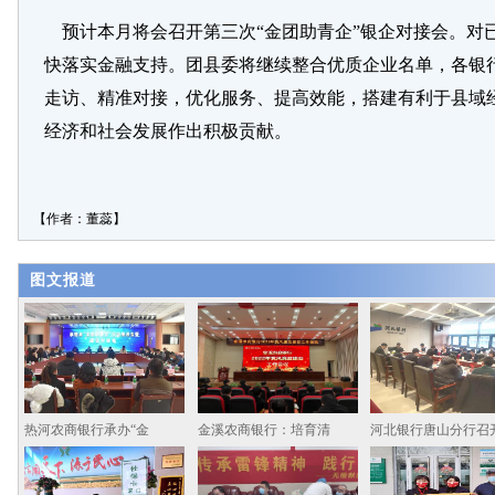
预计本月将会召开第三次“金团助青企”银企对接会。对
快落实金融支持。团县委将继续整合优质企业名单，各银
走访、精准对接，优化服务、提高效能，搭建有利于县域
经济和社会发展作出积极贡献。
【作者：董蕊】
图文报道
热河农商银行承办“金
金溪农商银行：培育清
河北银行唐山分行召