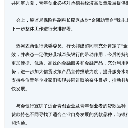
共同努力夏，青年创业必将对承德县经济高质量发展提供
会上，银监局保险科副科长应秀杰对“金团助青企”我县
下一步整体工作进行安排部署。
热河农商银行党委委员、行长祁建超同志充分肯定了“金
效，并表态一定做好县域牵头银行的带动作用，今后将持
更加便捷、优质、高效的金融服务和金融产品，充分利用
势，进一步加大信贷政策产品宣传投放力度，提升服务水
支持各位青年企业家们实现共同进取的奋斗目标，推动县
快发展。
与会银行宣讲了适合青创企业及青年创业者的贷款品种
贷款特色不同寻找了适合企业自身发展的贷款品种，与银
和沟通。