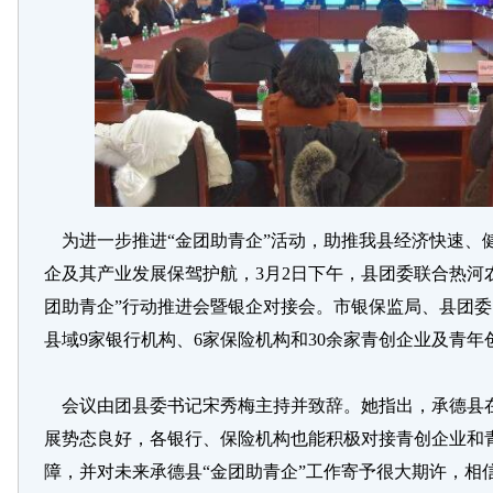
为进一步推进“金团助青企”活动，助推我县经济快速、
企及其产业发展保驾护航，3月2日下午，县团委联合热河
团助青企”行动推进会暨银企对接会。市银保监局、县团
县域9家银行机构、6家保险机构和30余家青创企业及青
会议由团县委书记宋秀梅主持并致辞。她指出，承德县在
展势态良好，各银行、保险机构也能积极对接青创企业和
障，并对未来承德县“金团助青企”工作寄予很大期许，相