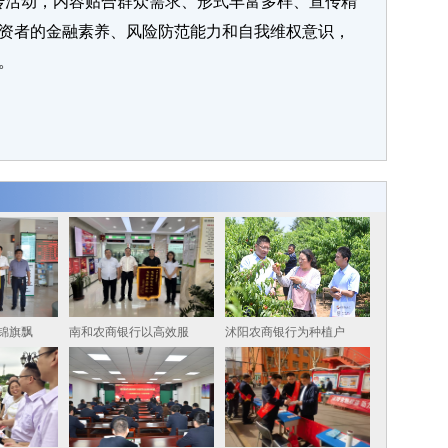
传活动，内容贴合群众需求、形式丰富多样、宣传精
资者的金融素养、风险防范能力和自我维权意识，
。
锦旗飘
南和农商银行以高效服
沭阳农商银行为种植户