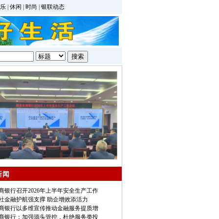
乐
|
休闲
|
时尚
|
银联动态
新闻
商银行召开2026年上半年安全生产工作
社金融护航强支撑 助企增效添活力
商银行以多维宣传推动金融服务提质增
商银行：加强源头管控，杜绝服务类投