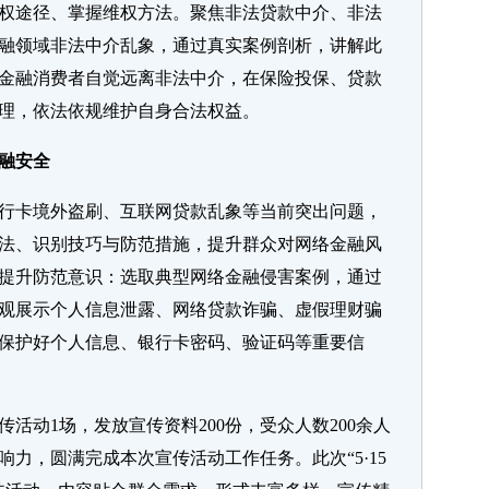
权途径、掌握维权方法。聚焦非法贷款中介、非法
融领域非法中介乱象，通过真实案例剖析，讲解此
金融消费者自觉远离非法中介，在保险投保、贷款
理，依法依规维护自身合法权益。
融安全
行卡境外盗刷、互联网贷款乱象等当前突出问题，
法、识别技巧与防范措施，提升群众对网络金融风
提升防范意识：选取典型网络金融侵害案例，通过
观展示个人信息泄露、网络贷款诈骗、虚假理财骗
保护好个人信息、银行卡密码、验证码等重要信
活动1场，发放宣传资料200份，受众人数200余人
力，圆满完成本次宣传活动工作任务。此次“5·15