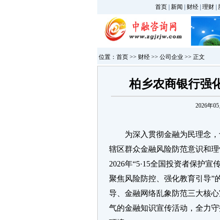
首页
|
新闻
|
财经
|
理财
|
位置：
首页
>>
财经
>>
公司企业
>> 正文
柏乡农商银行强化
2026年05
为深入贯彻金融为民理念，
辖区群众金融风险防范意识和理
2026年“5·15全国投资者保
聚焦风险防控、强化教育引导”
导、金融网络乱象防范三大核心
气的金融知识宣传活动，全力守