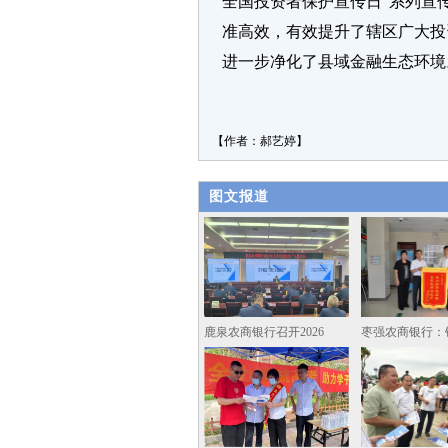
全国投资者保护宣传日”系列宣
准高效，有效提升了辖区广大投
进一步净化了县域金融生态环境
【作者：郝艺婷】
图文报道
鹿泉农商银行召开2026
枣强农商银行：